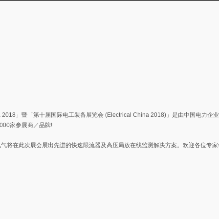
18」暨「第十届国际电工装备展览会 (Electrical China 2018)」是由中国电力
00家参展商／品牌!
电气将在此次展会展出先进的快速限流器及高压局放在线监测解决方案。欢迎各位专家