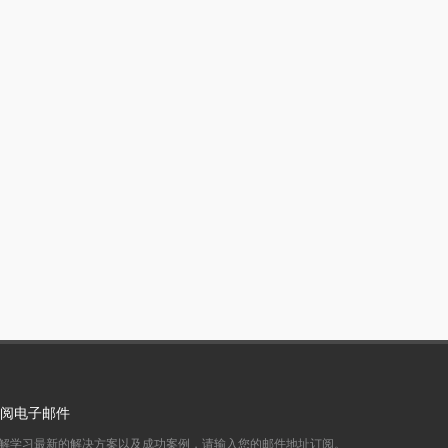
阅电子邮件
解学习最新的解决方案以及成功案例，请输入您的邮件地址订阅。