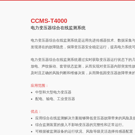
CCMS-T4000
电⼒变压器综合在线监测系统
电力变压器综合在线监测系统是运用先进传感器技术、数据采集
发现潜在的故障隐患，保障变压器安全稳定运行，提高电力系统
电力变压器综合在线监测系统通过实时获取变压器运行状态下的几种
放电、声纹振动、套管状态监测，从而实现对变压器内部突发性
及时且正确的⻛险判断和维修决策，从而降低因变压器故障带来
应用范围：
中型和大型电力变压器
配电、输电、工业变压器
优点：
应用综合在线监测解决方案能够降低变压器故障带来的⻛险及
综合监测装置的接入不影响变压器的完整性和正常运行。
可根据被监测设备的运行状况、⻛险等级灵活选择传感器配置