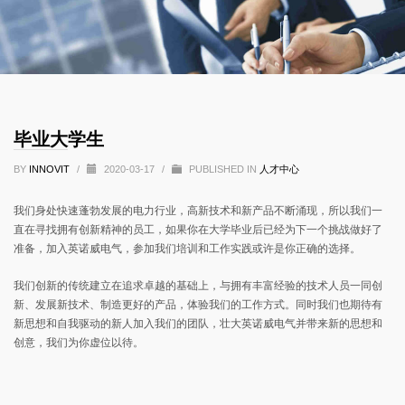
毕业大学生
BY
INNOVIT
/
2020-03-17
/
PUBLISHED IN
人才中心
我们身处快速蓬勃发展的电力行业，高新技术和新产品不断涌现，所以我们一
直在寻找拥有创新精神的员工，如果你在大学毕业后已经为下一个挑战做好了
准备，加入英诺威电气，参加我们培训和工作实践或许是你正确的选择。
我们创新的传统建立在追求卓越的基础上，与拥有丰富经验的技术人员一同创
新、发展新技术、制造更好的产品，体验我们的工作方式。同时我们也期待有
新思想和自我驱动的新人加入我们的团队，壮大英诺威电气并带来新的思想和
创意，我们为你虚位以待。