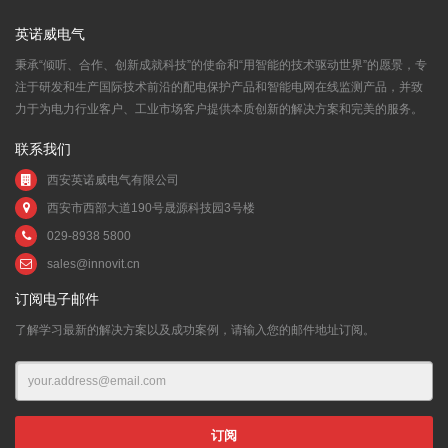
英诺威电气
秉承“倾听、合作、创新成就科技”的使命和“用智能的技术驱动世界”的愿景，专
注于研发和生产国际技术前沿的配电保护产品和智能电网在线监测产品，并致
力于为电力行业客户、工业市场客户提供本质创新的解决方案和完美的服务。
联系我们
西安英诺威电气有限公司
西安市西部大道190号晟源科技园3号楼
029-8938 5800
sales@innovit.cn
订阅电子邮件
了解学习最新的解决方案以及成功案例，请输入您的邮件地址订阅。