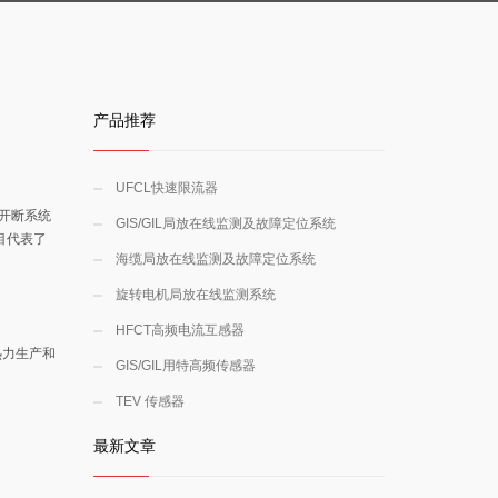
产品推荐
UFCL快速限流器
开断系统
GIS/GIL局放在线监测及故障定位系统
目代表了
海缆局放在线监测及故障定位系统
旋转电机局放在线监测系统
HFCT高频电流互感器
热力生产和
GIS/GIL用特高频传感器
TEV 传感器
最新文章