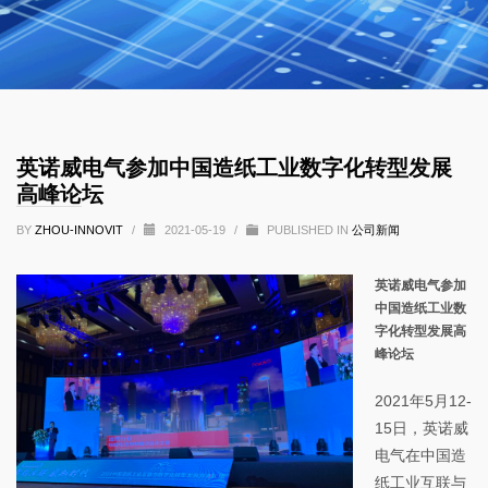
英诺威电气参加中国造纸工业数字化转型发展
高峰论坛
BY
ZHOU-INNOVIT
/
2021-05-19
/
PUBLISHED IN
公司新闻
英诺威电气参加
中国造纸工业数
字化转型发展高
峰论坛
2021年5月12-
15日，英诺威
电气在中国造
纸工业互联与