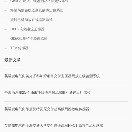
GIS/GIL局放在线监测及故障定位系统
海缆局放在线监测及故障定位系统
旋转电机局放在线监测系统
HFCT高频电流互感器
GIS/GIL用特高频传感器
TEV 传感器
最新文章
英诺威电气向美光峇都加湾项目交付变压器局放在线监测系统
中海油惠州25-4 油田项目快速限流器顺利通过出厂试验
英诺威电气向印度莫特瓦尼交付超高频局部放电传感器
英诺威电气向上海交通大学交付自研高端HFCT 高频电流互感器