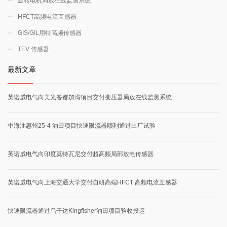
旋转电机局放在线监测系统
HFCT高频电流互感器
GIS/GIL用特高频传感器
TEV 传感器
最新文章
英诺威电气向美光峇都加湾项目交付变压器局放在线监测系统
中海油惠州25-4 油田项目快速限流器顺利通过出厂试验
英诺威电气向印度莫特瓦尼交付超高频局部放电传感器
英诺威电气向上海交通大学交付自研高端HFCT 高频电流互感器
快速限流器通过乌干达Kingfisher油田项目验收投运