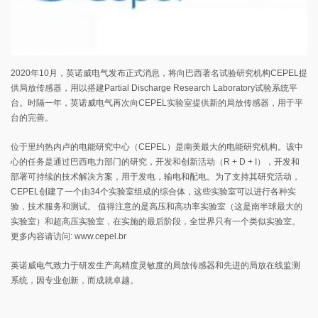
2020年10月，英诺威电气发布正式消息，将向巴西著名试验研究机构CEPEL提
供局放传感器，用以搭建Partial Discharge Research Laboratory试验系统平
台。时隔一年，英诺威电气再次向CEPEL实验室提供新的局放传感器，用于平
台的完善。
位于里约热内卢的电能研究中心（CEPEL）是南美最大的电能研究机构。该中
心的任务是通过巴西电力部门的研究，开发和创新活动（R + D + I），开发和
部署可持续的技术解决方案，用于发电，输电和配电。为了支持其研究活动，
CEPEL创建了一个由34个实验室组成的综合体，这些实验室可以进行各种实
验，技术服务和测试。 值得注意的是高压和高功率实验室（这是南半球最大的
实验室）和超高压实验室，在实施的最后阶段，全世界只有一个类似实验室。
更多内容请访问: www.cepel.br
英诺威电气致力于研发生产高精度灵敏度的局放传感器和先进的局放在线监测
系统，因专业创新，而成就卓越。