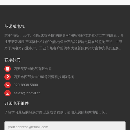
英诺威电气
秉承“倾听、合作、创新成就科技”的使命和“用智能的技术驱动世界”的愿景，专
注于研发和生产国际技术前沿的配电保护产品和智能电网在线监测产品，并致
力于为电力行业客户、工业市场客户提供本质创新的解决方案和完美的服务。
联系我们
西安英诺威电气有限公司
西安市西部大道190号晟源科技园3号楼
029-8938 5800
sales@innovit.cn
订阅电子邮件
了解学习最新的解决方案以及成功案例，请输入您的邮件地址订阅。