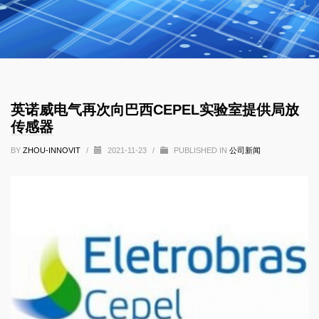
英诺威电气再次向巴西CEPEL实验室提供局放
传感器
BY
ZHOU-INNOVIT
/
2021-11-23
/
PUBLISHED IN
公司新闻