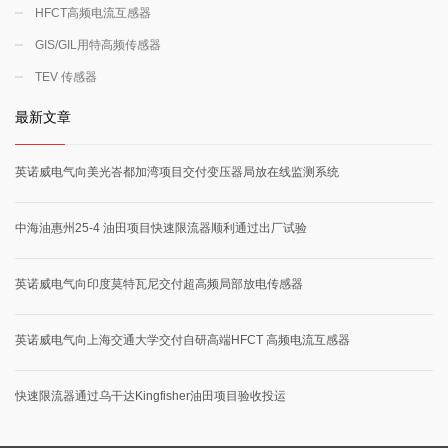
HFCT高频电流互感器
GIS/GIL用特高频传感器
TEV 传感器
最新文章
英诺威电气向美光峇都加湾项目交付变压器局放在线监测系统
中海油惠州25-4 油田项目快速限流器顺利通过出厂试验
英诺威电气向印度莫特瓦尼交付超高频局部放电传感器
英诺威电气向上海交通大学交付自研高端HFCT 高频电流互感器
快速限流器通过乌干达Kingfisher油田项目验收投运