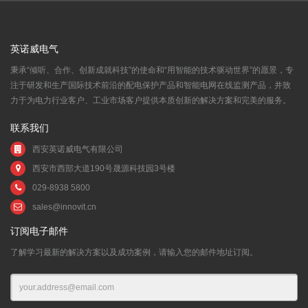
英诺威电气
秉承“倾听、合作、创新成就科技”的使命和“用智能的技术驱动世界”的愿景，专
注于研发和生产国际技术前沿的配电保护产品和智能电网在线监测产品，并致
力于为电力行业客户、工业市场客户提供本质创新的解决方案和完美的服务。
联系我们
西安英诺威电气有限公司
西安市西部大道190号晟源科技园3号楼
029-8938 5800
sales@innovit.cn
订阅电子邮件
了解学习最新的解决方案以及成功案例，请输入您的邮件地址订阅。