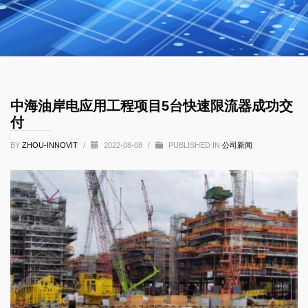
中海油岸电应用工程项目5台快速限流器成功交
付
BY
ZHOU-INNOVIT
/
2022-08-08
/
PUBLISHED IN
公司新闻