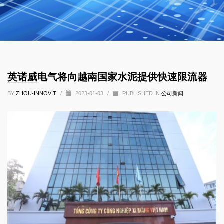
英诺威电气将向越南国家水泥提供快速限流器
BY
ZHOU-INNOVIT
/
2023-01-03
/
PUBLISHED IN
公司新闻