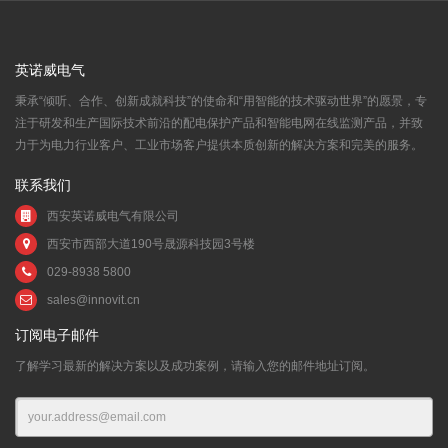
英诺威电气
秉承“倾听、合作、创新成就科技”的使命和“用智能的技术驱动世界”的愿景，专
注于研发和生产国际技术前沿的配电保护产品和智能电网在线监测产品，并致
力于为电力行业客户、工业市场客户提供本质创新的解决方案和完美的服务。
联系我们
西安英诺威电气有限公司
西安市西部大道190号晟源科技园3号楼
029-8938 5800
sales@innovit.cn
订阅电子邮件
了解学习最新的解决方案以及成功案例，请输入您的邮件地址订阅。