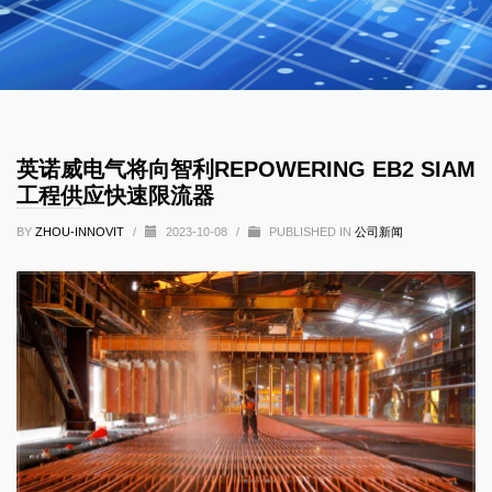
英诺威电气将向智利REPOWERING EB2 SIAM
工程供应快速限流器
BY
ZHOU-INNOVIT
/
2023-10-08
/
PUBLISHED IN
公司新闻