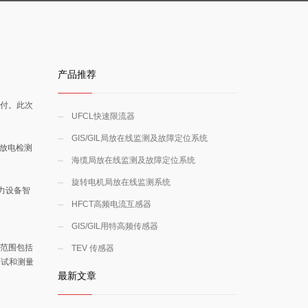
产品推荐
交付。此次
UFCL快速限流器
GIS/GIL局放在线监测及故障定位系统
部放电检测
海缆局放在线监测及故障定位系统
旋转电机局放在线监测系统
力设备智
HFCT高频电流互感器
GIS/GIL用特高频传感器
务范围包括
TEV 传感器
测试和测量
最新文章