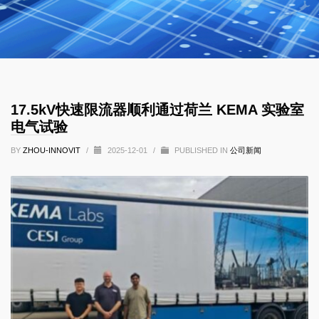
17.5kV快速限流器顺利通过荷兰 KEMA 实验室
电气试验
BY
ZHOU-INNOVIT
/
2025-12-01
/
PUBLISHED IN
公司新闻