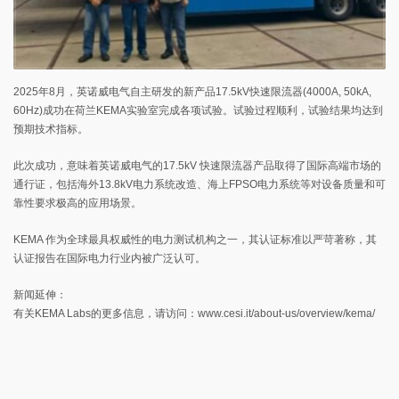
2025年8月，英诺威电气自主研发的新产品17.5kV快速限流器(4000A, 50kA,
60Hz)成功在荷兰KEMA实验室完成各项试验。试验过程顺利，试验结果均达到
预期技术指标。
此次成功，意味着英诺威电气的17.5kV 快速限流器产品取得了国际高端市场的
通行证，包括海外13.8kV电力系统改造、海上FPSO电力系统等对设备质量和可
靠性要求极高的应用场景。
KEMA 作为全球最具权威性的电力测试机构之一，其认证标准以严苛著称，其
认证报告在国际电力行业内被广泛认可。
新闻延伸：
有关KEMA Labs的更多信息，请访问：www.cesi.it/about-us/overview/kema/